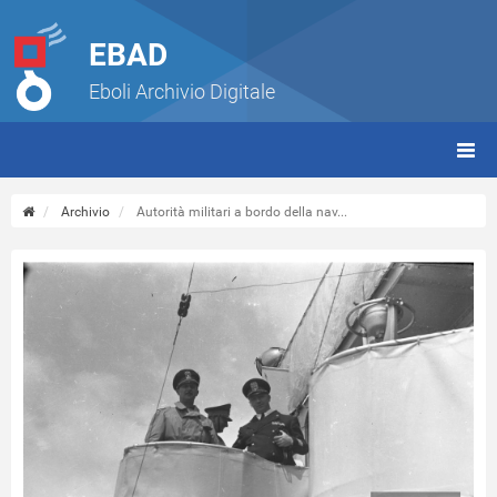
EBAD
Eboli Archivio Digitale
giorn
(tbt)
Archivio
Autorità militari a bordo della nav...