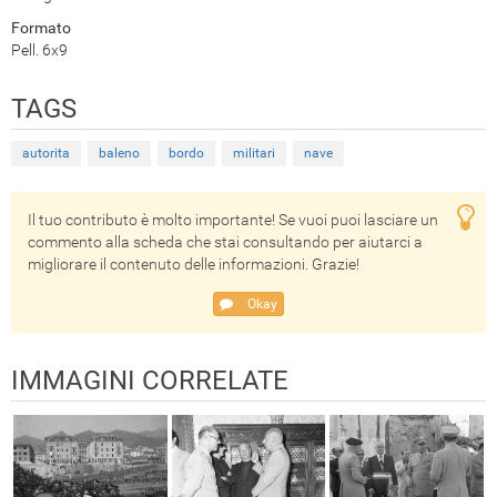
Formato
Pell. 6x9
TAGS
autorita
baleno
bordo
militari
nave
Il tuo contributo è molto importante! Se vuoi puoi lasciare un
commento alla scheda che stai consultando per aiutarci a
migliorare il contenuto delle informazioni. Grazie!
Okay
IMMAGINI CORRELATE