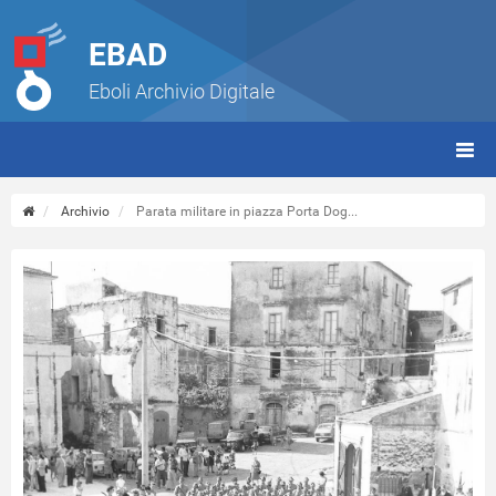
EBAD
Eboli Archivio Digitale
giorn
(tbt)
Archivio
Parata militare in piazza Porta Dog...