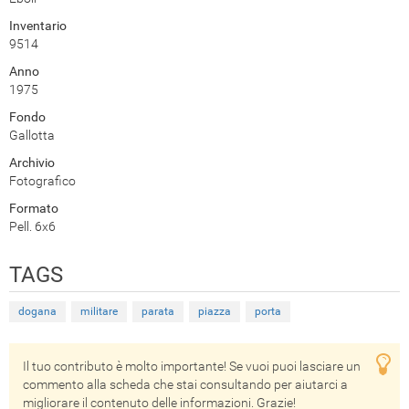
Inventario
9514
Anno
1975
Fondo
Gallotta
Archivio
Fotografico
Formato
Pell. 6x6
TAGS
dogana
militare
parata
piazza
porta
Il tuo contributo è molto importante! Se vuoi puoi lasciare un
commento alla scheda che stai consultando per aiutarci a
migliorare il contenuto delle informazioni. Grazie!