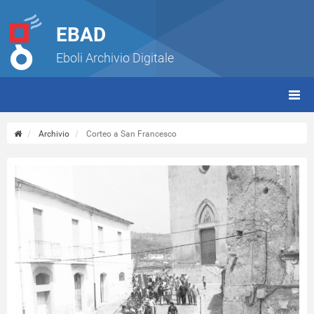
EBAD
Eboli Archivio Digitale
giorn
(tbt)
Archivio
Corteo a San Francesco