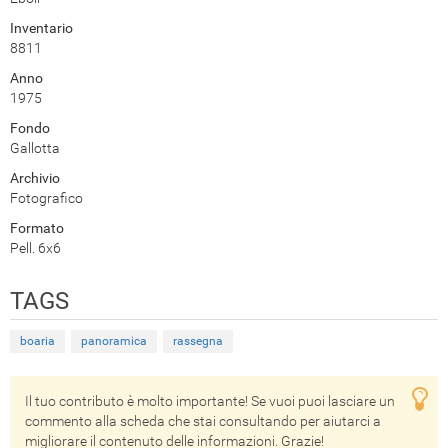
Inventario
8811
Anno
1975
Fondo
Gallotta
Archivio
Fotografico
Formato
Pell. 6x6
TAGS
boaria
panoramica
rassegna
Il tuo contributo è molto importante! Se vuoi puoi lasciare un
commento alla scheda che stai consultando per aiutarci a
migliorare il contenuto delle informazioni. Grazie!