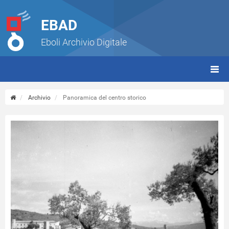
EBAD
Eboli Archivio Digitale
giorn
(tbt)
Archivio
Panoramica del centro storico