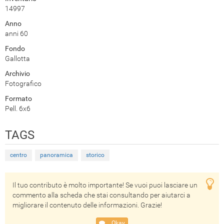
14997
Anno
anni 60
Fondo
Gallotta
Archivio
Fotografico
Formato
Pell. 6x6
TAGS
centro
panoramica
storico
Il tuo contributo è molto importante! Se vuoi puoi lasciare un
commento alla scheda che stai consultando per aiutarci a
migliorare il contenuto delle informazioni. Grazie!
Okay