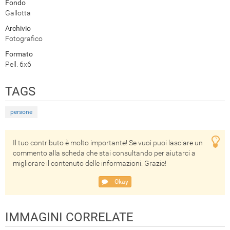
Fondo
Gallotta
Archivio
Fotografico
Formato
Pell. 6x6
TAGS
persone
Il tuo contributo è molto importante! Se vuoi puoi lasciare un
commento alla scheda che stai consultando per aiutarci a
migliorare il contenuto delle informazioni. Grazie!
Okay
IMMAGINI CORRELATE