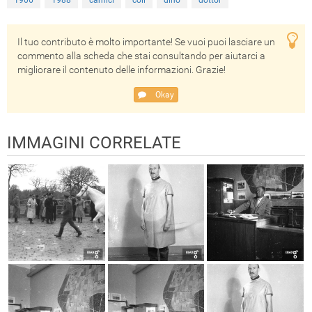
1906
1988
camici
coll
dino
dottor
Il tuo contributo è molto importante! Se vuoi puoi lasciare un
commento alla scheda che stai consultando per aiutarci a
migliorare il contenuto delle informazioni. Grazie!
Okay
IMMAGINI CORRELATE