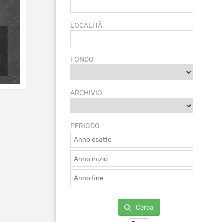
LOCALITÀ
FONDO
ARCHIVIO
PERIODO
Cerca