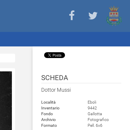
SCHEDA
Dottor Mussi
Località
Eboli
Inventario
9442
Fondo
Gallotta
Archivio
Fotografico
Formato
Pell. 6x6