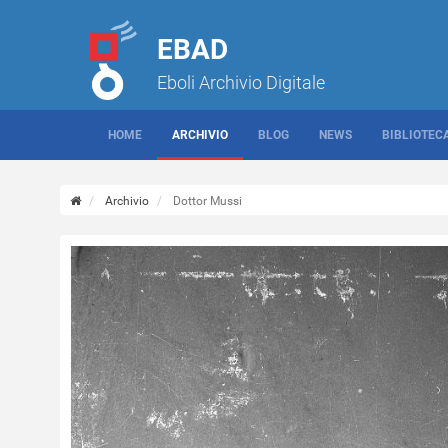
EBAD
Eboli Archivio Digitale
HOME
ARCHIVIO
BLOG
NEWS
BIBLIOTEC
Archivio
Dottor Mussi