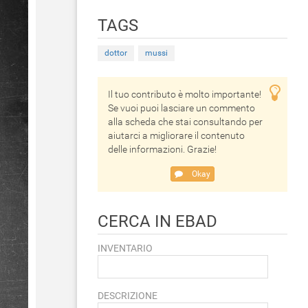
TAGS
dottor
mussi
Il tuo contributo è molto importante!
Se vuoi puoi lasciare un commento
alla scheda che stai consultando per
aiutarci a migliorare il contenuto
delle informazioni. Grazie!
Okay
CERCA IN EBAD
INVENTARIO
DESCRIZIONE