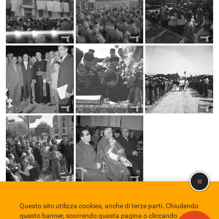
Questo sito utilizza cookies, anche di terze parti. Chiudendo
Comune di Eboli
Servizio Bibliotecario Nazionale
Privacy policy
questo banner, scorrendo questa pagina o cliccando