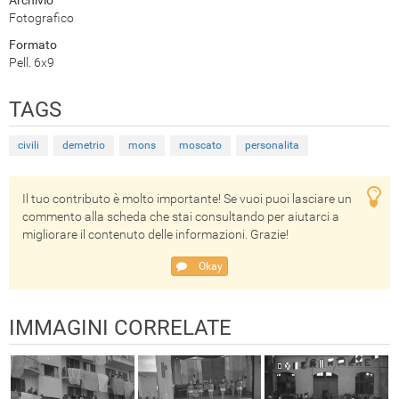
Fotografico
Formato
Pell. 6x9
TAGS
civili
demetrio
mons
moscato
personalita
Il tuo contributo è molto importante! Se vuoi puoi lasciare un
commento alla scheda che stai consultando per aiutarci a
migliorare il contenuto delle informazioni. Grazie!
Okay
IMMAGINI CORRELATE