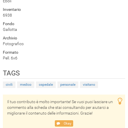
Eboli
Inventario
6938
Fondo
Gallotta
Archivio
Fotografico
Formato
Pell. 6x6
TAGS
civili
medico
ospedale
personale
visitano
Il tuo contributo è molto importante! Se vuoi puoi lasciare un
commento alla scheda che stai consultando per aiutarci a
migliorare il contenuto delle informazioni. Grazie!
Okay