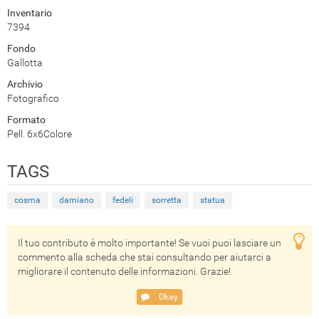
Inventario
7394
Fondo
Gallotta
Archivio
Fotografico
Formato
Pell. 6x6Colore
TAGS
cosma
damiano
fedeli
sorretta
statua
Il tuo contributo è molto importante! Se vuoi puoi lasciare un
commento alla scheda che stai consultando per aiutarci a
migliorare il contenuto delle informazioni. Grazie!
Okay