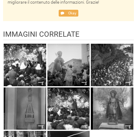
migliorare il contenuto delle informazioni. Grazie!
Okay
IMMAGINI CORRELATE