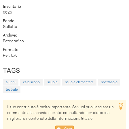
Inventario
6626
Fondo
Gallotta
Archivio
Fotografico
Formato
Pell. 6x6
TAGS
alunni
esibiscono
scuola
scuola elementare
spettacolo
teatrale
Il tuo contributo è molto importante! Se vuoi puoi lasciare un
commento alla scheda che stai consultando per aiutarci a
migliorare il contenuto delle informazioni. Grazie!
Okay