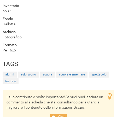
Inventario
6637
Fondo
Gallotta
Archivio
Fotografico
Formato
Pell. 6x6
TAGS
alunni
esibiscono
scuola
scuola elementare
spettacolo
teatrale
Il tuo contributo è molto importante! Se vuoi puoi lasciare un
commento alla scheda che stai consultando per aiutarci a
migliorare il contenuto delle informazioni. Grazie!
Okay