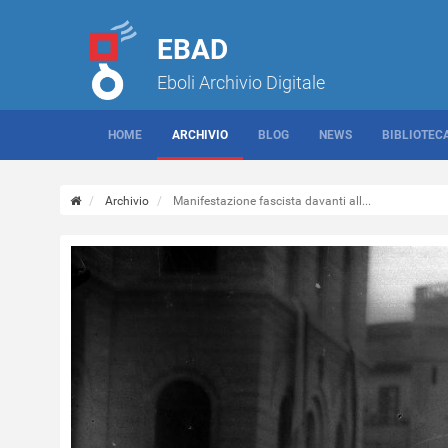
EBAD
Eboli Archivio Digitale
HOME
ARCHIVIO
BLOG
NEWS
BIBLIOTEC
Archivio
Manifestazione fascista davanti all...