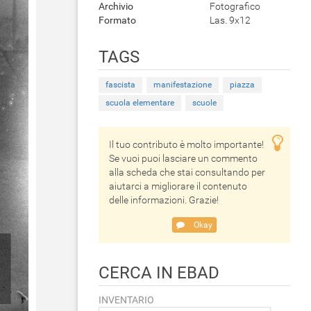
Archivio
Fotografico
Formato
Las. 9x12
TAGS
fascista
manifestazione
piazza
scuola elementare
scuole
Il tuo contributo è molto importante!
Se vuoi puoi lasciare un commento
alla scheda che stai consultando per
aiutarci a migliorare il contenuto
delle informazioni. Grazie!
Okay
CERCA IN EBAD
INVENTARIO