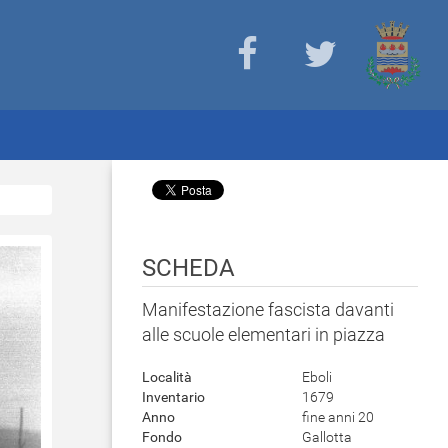
SCHEDA
Manifestazione fascista davanti
alle scuole elementari in piazza
Località
Eboli
Inventario
1679
Anno
fine anni 20
Fondo
Gallotta