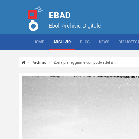
EBAD
Eboli Archivio Digitale
HOME
ARCHIVIO
BLOG
NEWS
BIBLIOTEC
Archivio
Zona pianeggiante con poderi della ...