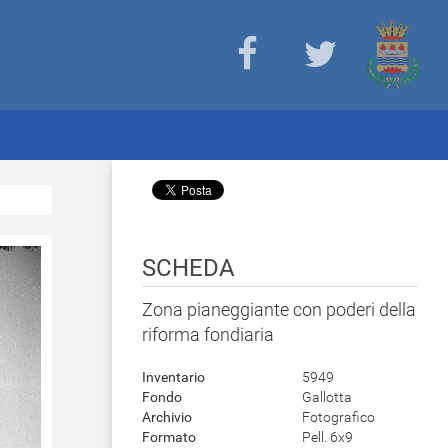
SCHEDA
Zona pianeggiante con poderi della
riforma fondiaria
Inventario
5949
Fondo
Gallotta
Archivio
Fotografico
Formato
Pell. 6x9