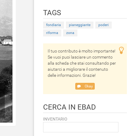
TAGS
fondiaria
pianeggiante
poderi
riforma
zona
Il tuo contributo è molto importante!
Se vuoi puoi lasciare un commento
alla scheda che stai consultando per
aiutarci a migliorare il contenuto
delle informazioni. Grazie!
Okay
CERCA IN EBAD
INVENTARIO