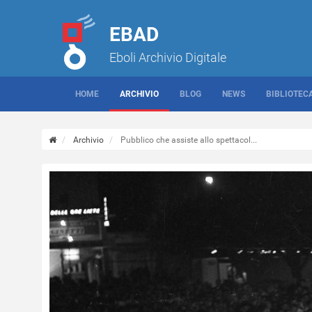
EBAD
Eboli Archivio Digitale
HOME
ARCHIVIO
BLOG
NEWS
BIBLIOTEC
Archivio
Pubblico che assiste allo spettacol...