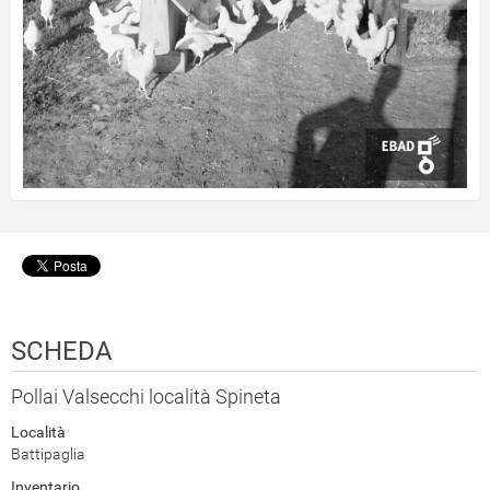
SCHEDA
Pollai Valsecchi località Spineta
Località
Battipaglia
Inventario