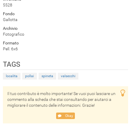
5528
Fondo
Gallotta
Archivio
Fotografico
Formato
Pell. 6x6
TAGS
localita
pollai
spineta
valsecchi
Il tuo contributo è molto importante! Se vuoi puoi lasciare un
commento alla scheda che stai consultando per aiutarci a
migliorare il contenuto delle informazioni. Grazie!
Okay