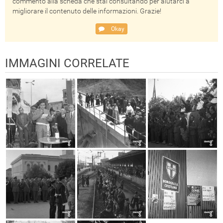
commento alla scheda che stai consultando per aiutarci a
migliorare il contenuto delle informazioni. Grazie!
Okay
IMMAGINI CORRELATE