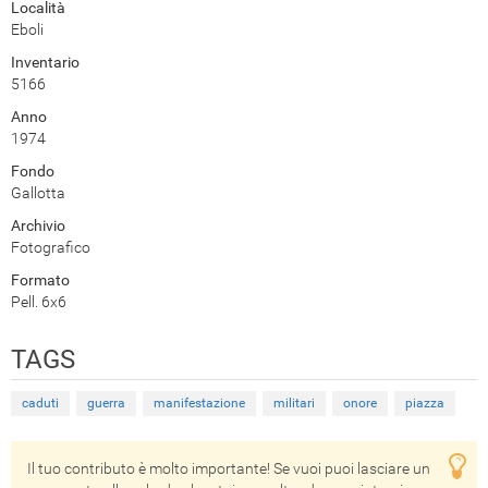
Località
Eboli
Inventario
5166
Anno
1974
Fondo
Gallotta
Archivio
Fotografico
Formato
Pell. 6x6
TAGS
caduti
guerra
manifestazione
militari
onore
piazza
Il tuo contributo è molto importante! Se vuoi puoi lasciare un