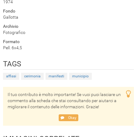
1974
Fondo
Gallotta
Archivio
Fotografico
Formato
Pell. 6x4,5
TAGS
affissi
cerimonia
manifesti
municipio
Il tuo contributo è molto importante! Se vuoi puoi lasciare un
commento alla scheda che stai consultando per aiutarci a
migliorare il contenuto delle informazioni. Grazie!
Okay