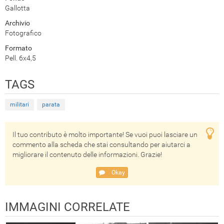
Gallotta
Archivio
Fotografico
Formato
Pell. 6x4,5
TAGS
militari
parata
Il tuo contributo è molto importante! Se vuoi puoi lasciare un
commento alla scheda che stai consultando per aiutarci a
migliorare il contenuto delle informazioni. Grazie!
Okay
IMMAGINI CORRELATE