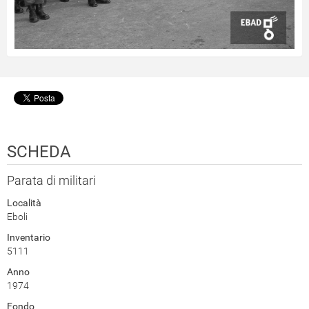
SCHEDA
Parata di militari
Località
Eboli
Inventario
5111
Anno
1974
Fondo