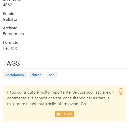
4862
Fondo
Gallotta
Archivio
Fotografico
Formato
Pell. 6x6
TAGS
bartolomeo
chiesa
san
Il tuo contributo è molto importante! Se vuoi puoi lasciare un
commento alla scheda che stai consultando per aiutarci a
migliorare il contenuto delle informazioni. Grazie!
Okay