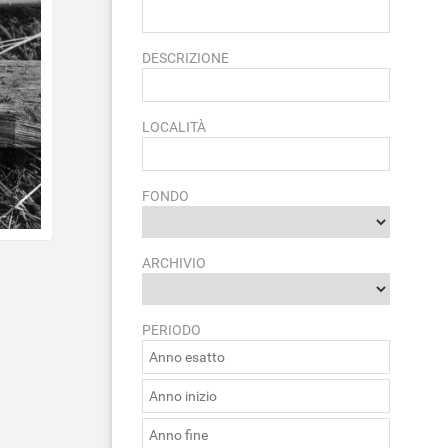
DESCRIZIONE
LOCALITÀ
FONDO
ARCHIVIO
PERIODO