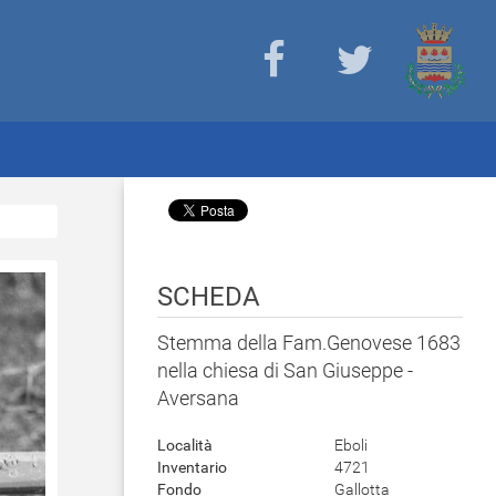
SCHEDA
Stemma della Fam.Genovese 1683
nella chiesa di San Giuseppe -
Aversana
Località
Eboli
Inventario
4721
Fondo
Gallotta