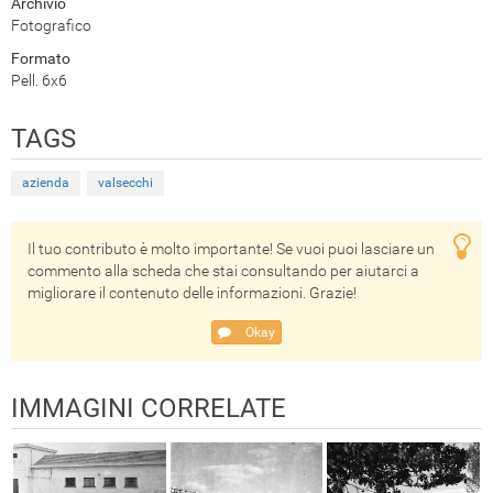
Archivio
Fotografico
Formato
Pell. 6x6
TAGS
azienda
valsecchi
Il tuo contributo è molto importante! Se vuoi puoi lasciare un
commento alla scheda che stai consultando per aiutarci a
migliorare il contenuto delle informazioni. Grazie!
Okay
IMMAGINI CORRELATE