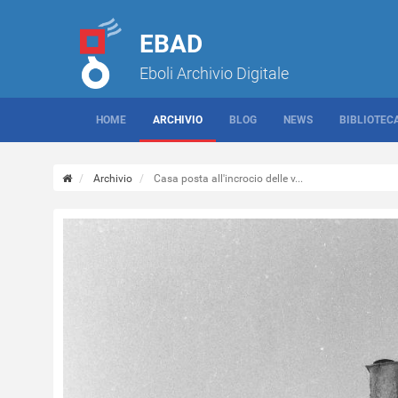
EBAD
Eboli Archivio Digitale
HOME
ARCHIVIO
BLOG
NEWS
BIBLIOTEC
Archivio
Casa posta all'incrocio delle v...