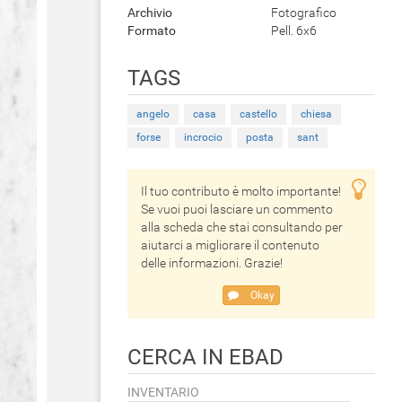
Archivio
Fotografico
Formato
Pell. 6x6
TAGS
angelo
casa
castello
chiesa
forse
incrocio
posta
sant
Il tuo contributo è molto importante!
Se vuoi puoi lasciare un commento
alla scheda che stai consultando per
aiutarci a migliorare il contenuto
delle informazioni. Grazie!
Okay
CERCA IN EBAD
INVENTARIO