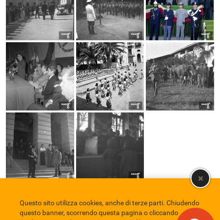
Questo sito utilizza cookies, anche di terze parti. Chiudendo
Comune di Eboli
Servizio Bibliotecario Nazionale
Privacy policy
questo banner, scorrendo questa pagina o cliccando