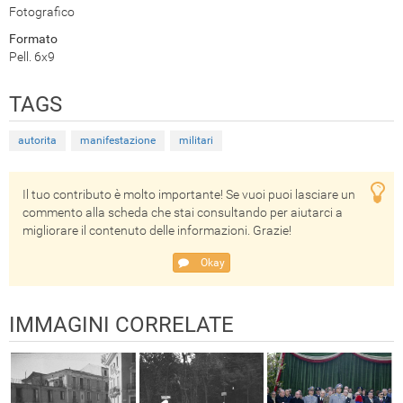
Fotografico
Formato
Pell. 6x9
TAGS
autorita
manifestazione
militari
Il tuo contributo è molto importante! Se vuoi puoi lasciare un
commento alla scheda che stai consultando per aiutarci a
migliorare il contenuto delle informazioni. Grazie!
Okay
IMMAGINI CORRELATE