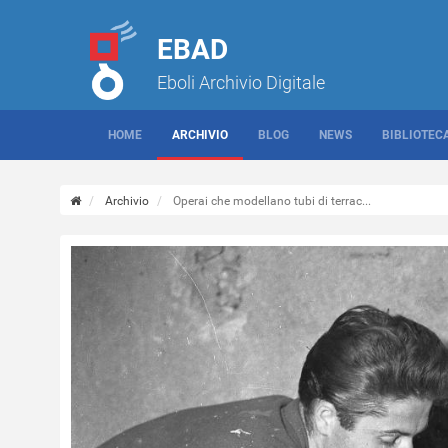
EBAD
Eboli Archivio Digitale
HOME
ARCHIVIO
BLOG
NEWS
BIBLIOTEC
Archivio
Operai che modellano tubi di terrac...