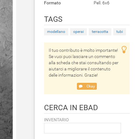
Formato
Pell. 6x6
TAGS
modellano
operai
terracotta
tubi
Il tuo contributo è molto importante!
Se vuoi puoi lasciare un commento
alla scheda che stai consultando per
aiutarci a migliorare il contenuto
delle informazioni. Grazie!
Okay
CERCA IN EBAD
INVENTARIO