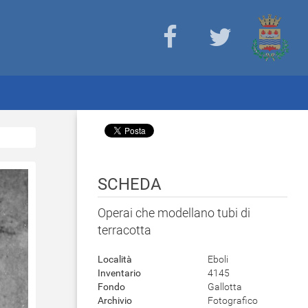
SCHEDA
Operai che modellano tubi di
terracotta
Località
Eboli
Inventario
4145
Fondo
Gallotta
Archivio
Fotografico