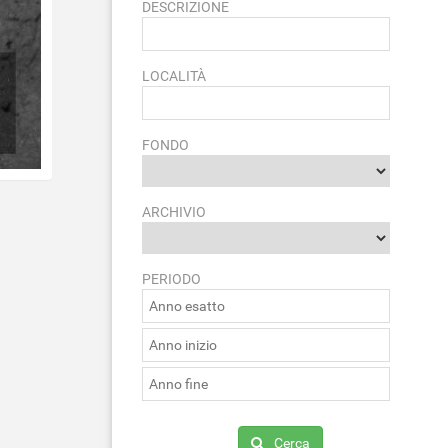
DESCRIZIONE
LOCALITÀ
FONDO
ARCHIVIO
PERIODO
Cerca