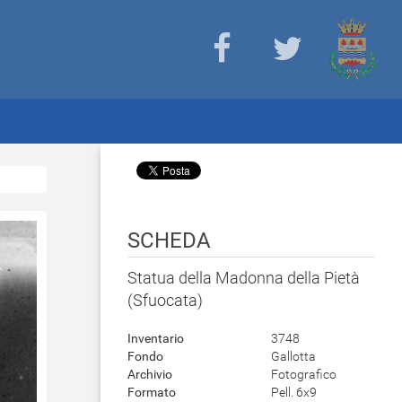
SCHEDA
Statua della Madonna della Pietà
(Sfuocata)
Inventario
3748
Fondo
Gallotta
Archivio
Fotografico
Formato
Pell. 6x9