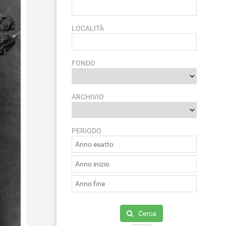
LOCALITÀ
FONDO
ARCHIVIO
PERIODO
Cerca