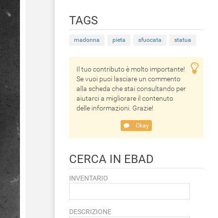
TAGS
madonna
pieta
sfuocata
statua
Il tuo contributo è molto importante!
Se vuoi puoi lasciare un commento
alla scheda che stai consultando per
aiutarci a migliorare il contenuto
delle informazioni. Grazie!
Okay
CERCA IN EBAD
INVENTARIO
DESCRIZIONE