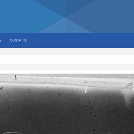
A
CONTATTI