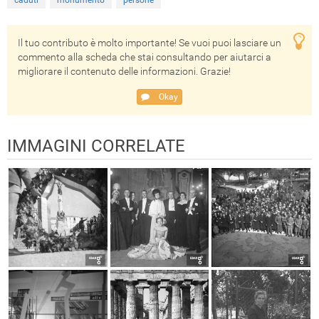
caduti
monumento
persone
Il tuo contributo è molto importante! Se vuoi puoi lasciare un
commento alla scheda che stai consultando per aiutarci a
migliorare il contenuto delle informazioni. Grazie!
Okay
IMMAGINI CORRELATE