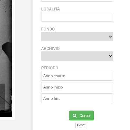
LOCALITÀ
FONDO
ARCHIVIO
PERIODO
Cerca
Reset