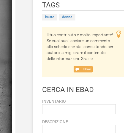
TAGS
busto
donna
Il tuo contributo è molto importante!
Se vuoi puoi lasciare un commento
alla scheda che stai consultando per
aiutarci a migliorare il contenuto
delle informazioni. Grazie!
Okay
CERCA IN EBAD
INVENTARIO
DESCRIZIONE