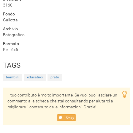
3160
Fondo
Gallotta
Archivio
Fotografico
Formato
Pell. 6x6
TAGS
bambini
educatrici
prato
Il tuo contributo è molto importante! Se vuoi puoi lasciare un
commento alla scheda che stai consultando per aiutarci a
migliorare il contenuto delle informazioni. Grazie!
Okay