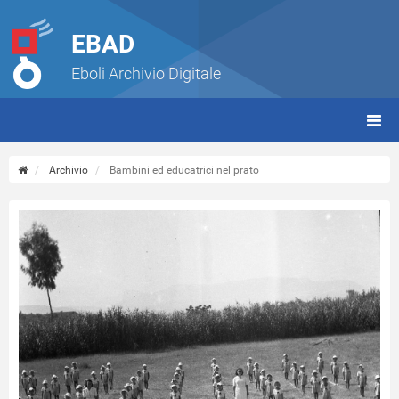
EBAD
Eboli Archivio Digitale
giorn
(tbt)
Archivio
Bambini ed educatrici nel prato