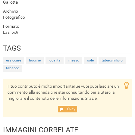
Gallotta
Archivio
Fotografico
Formato
Las. 6x9
TAGS
essiccare
fiocche
localita
messo
sole
tabacchificio
tabacco
Il tuo contributo è molto importante! Se vuoi puoi lasciare un
commento alla scheda che stai consultando per aiutarci a
migliorare il contenuto delle informazioni. Grazie!
Okay
IMMAGINI CORRELATE