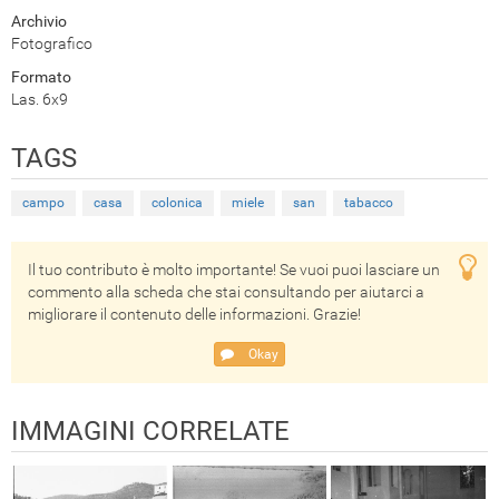
Archivio
Fotografico
Formato
Las. 6x9
TAGS
campo
casa
colonica
miele
san
tabacco
Il tuo contributo è molto importante! Se vuoi puoi lasciare un
commento alla scheda che stai consultando per aiutarci a
migliorare il contenuto delle informazioni. Grazie!
Okay
IMMAGINI CORRELATE