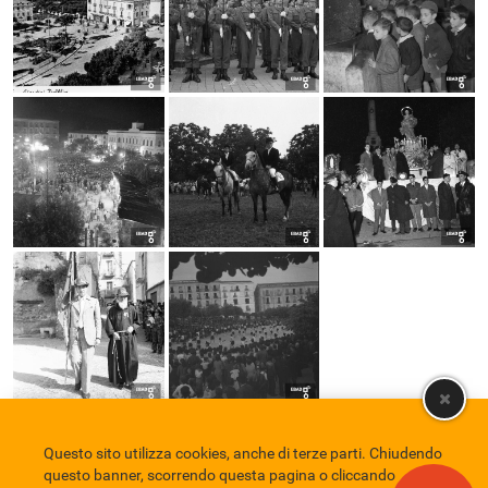
Questo sito utilizza cookies, anche di terze parti. Chiudendo
Comune di Eboli
Servizio Bibliotecario Nazionale
Privacy policy
questo banner, scorrendo questa pagina o cliccando