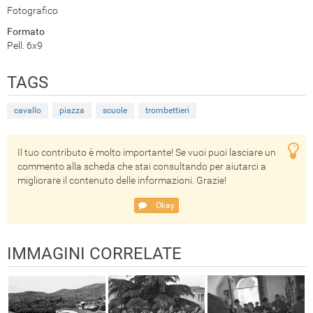
Fotografico
Formato
Pell. 6x9
TAGS
cavallo
piazza
scuole
trombettieri
Il tuo contributo è molto importante! Se vuoi puoi lasciare un
commento alla scheda che stai consultando per aiutarci a
migliorare il contenuto delle informazioni. Grazie!
Okay
IMMAGINI CORRELATE