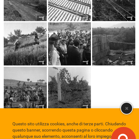
Questo sito utilizza cookies, anche di terze parti. Chiudendo
Comune di Eboli
Servizio Bibliotecario Nazionale
Privacy policy
questo banner, scorrendo questa pagina o cliccando
Credits
qualunque suo elemento, acconsenti al loro impiego in