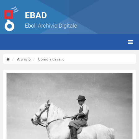
EBAD
Eboli Archivio Digitale
giorn
(tbt)
Archivio
Uomo a cavallo