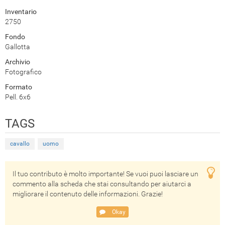
Inventario
2750
Fondo
Gallotta
Archivio
Fotografico
Formato
Pell. 6x6
TAGS
cavallo
uomo
Il tuo contributo è molto importante! Se vuoi puoi lasciare un
commento alla scheda che stai consultando per aiutarci a
migliorare il contenuto delle informazioni. Grazie!
Okay