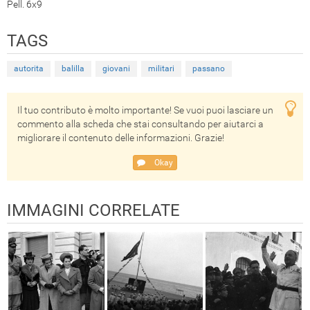
Pell. 6x9
TAGS
autorita
balilla
giovani
militari
passano
Il tuo contributo è molto importante! Se vuoi puoi lasciare un
commento alla scheda che stai consultando per aiutarci a
migliorare il contenuto delle informazioni. Grazie!
Okay
IMMAGINI CORRELATE