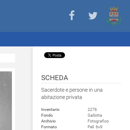
SCHEDA
Sacerdote e persone in una
abitazione privata
Inventario
2276
Fondo
Gallotta
Archivio
Fotografico
Formato
Pell. 6x9