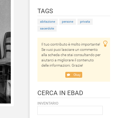
TAGS
abitazione
persone
privata
sacerdote
Il tuo contributo è molto importante!
Se vuoi puoi lasciare un commento
alla scheda che stai consultando per
aiutarci a migliorare il contenuto
delle informazioni. Grazie!
Okay
CERCA IN EBAD
INVENTARIO