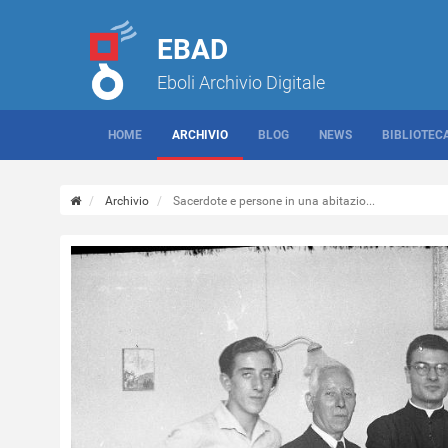
EBAD
Eboli Archivio Digitale
HOME
ARCHIVIO
BLOG
NEWS
BIBLIOTEC
Archivio
Sacerdote e persone in una abitazio...