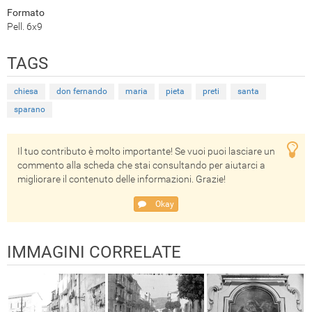
Formato
Pell. 6x9
TAGS
chiesa
don fernando
maria
pieta
preti
santa
sparano
Il tuo contributo è molto importante! Se vuoi puoi lasciare un
commento alla scheda che stai consultando per aiutarci a
migliorare il contenuto delle informazioni. Grazie!
Okay
IMMAGINI CORRELATE