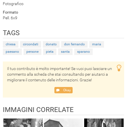
Fotografico
Formato
Pell. 6x9
TAGS
chiesa
circondati
donato
don fernando
maria
paesano
persone
pieta
santa
sparano
Il tuo contributo è molto importante! Se vuoi puoi lasciare un
commento alla scheda che stai consultando per aiutarci a
migliorare il contenuto delle informazioni. Grazie!
Okay
IMMAGINI CORRELATE