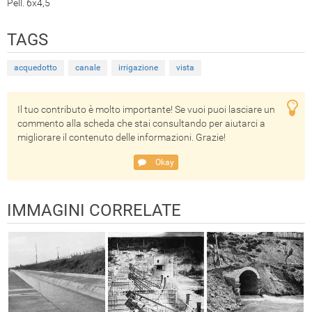
Pell. 6x4,5
TAGS
acquedotto
canale
irrigazione
vista
Il tuo contributo è molto importante! Se vuoi puoi lasciare un
commento alla scheda che stai consultando per aiutarci a
migliorare il contenuto delle informazioni. Grazie!
Okay
IMMAGINI CORRELATE