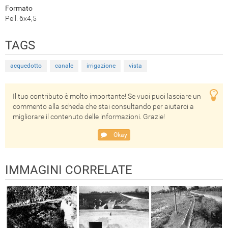
Formato
Pell. 6x4,5
TAGS
acquedotto
canale
irrigazione
vista
Il tuo contributo è molto importante! Se vuoi puoi lasciare un
commento alla scheda che stai consultando per aiutarci a
migliorare il contenuto delle informazioni. Grazie!
Okay
IMMAGINI CORRELATE