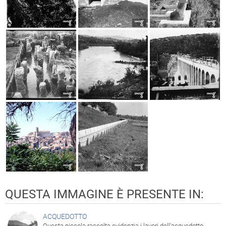
QUESTA IMMAGINE È PRESENTE IN:
ACQUEDOTTO
Questa piccola raccolta evidenzia i lavori dell'acquedotto