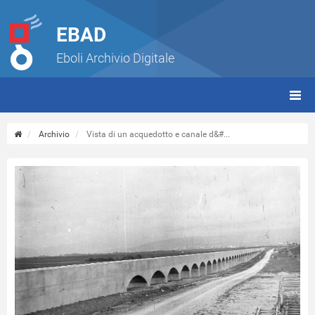
EBAD
Eboli Archivio Digitale
giorn
(tbt)
Archivio
Vista di un acquedotto e canale d&#...