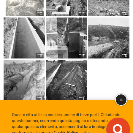
Questo sito utilizza cookies, anche di terze parti. Chiudendo
Comune di Eboli
Servizio Bibliotecario Nazionale
Privacy policy
questo banner, scorrendo questa pagina o cliccando
Credits
qualunque suo elemento, acconsenti al loro impiego in
conformità alla nostra Cookie Policy.
Info