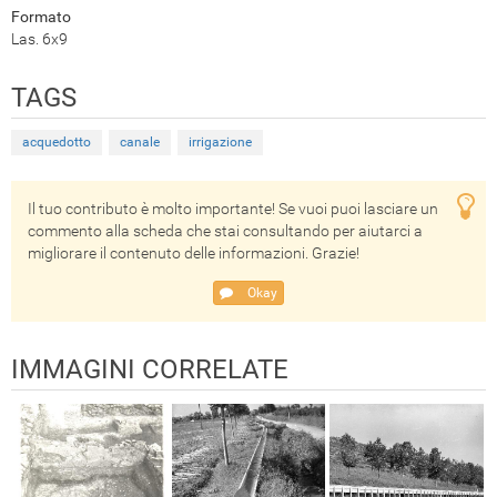
Formato
Las. 6x9
TAGS
acquedotto
canale
irrigazione
Il tuo contributo è molto importante! Se vuoi puoi lasciare un
commento alla scheda che stai consultando per aiutarci a
migliorare il contenuto delle informazioni. Grazie!
Okay
IMMAGINI CORRELATE