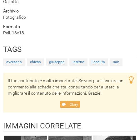
Gallotta
Archivio
Fotografico
Formato
Pell. 13x18
TAGS
aversana
chiesa
giuseppe
interno
localita
san
Il tuo contributo è molto importante! Se vuoi puoi lasciare un
commento alla scheda che stai consultando per aiutarci a
migliorare il contenuto delle informazioni. Grazie!
Okay
IMMAGINI CORRELATE