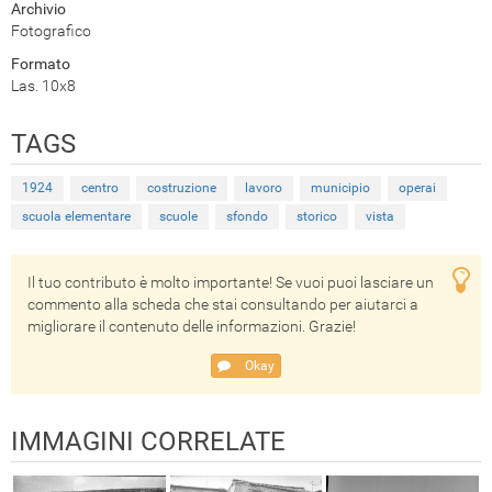
Archivio
Fotografico
Formato
Las. 10x8
TAGS
1924
centro
costruzione
lavoro
municipio
operai
scuola elementare
scuole
sfondo
storico
vista
Il tuo contributo è molto importante! Se vuoi puoi lasciare un
commento alla scheda che stai consultando per aiutarci a
migliorare il contenuto delle informazioni. Grazie!
Okay
IMMAGINI CORRELATE