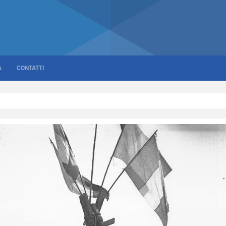
A
CONTATTI