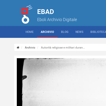
EBAD
Eboli Archivio Digitale
HOME
ARCHIVIO
BLOG
NEWS
BIBLIOTEC
Archivio
Autorità religiose e militari duran...