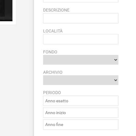
DESCRIZIONE
LOCALITÀ
FONDO
ARCHIVIO
PERIODO