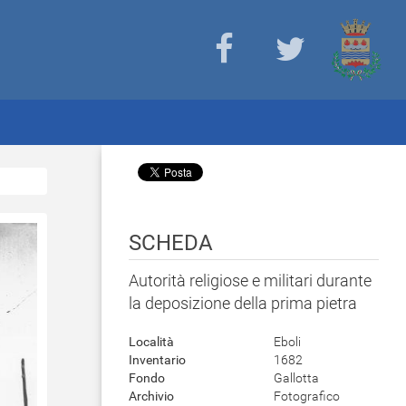
SCHEDA
Autorità religiose e militari durante
la deposizione della prima pietra
Località
Eboli
Inventario
1682
Fondo
Gallotta
Archivio
Fotografico