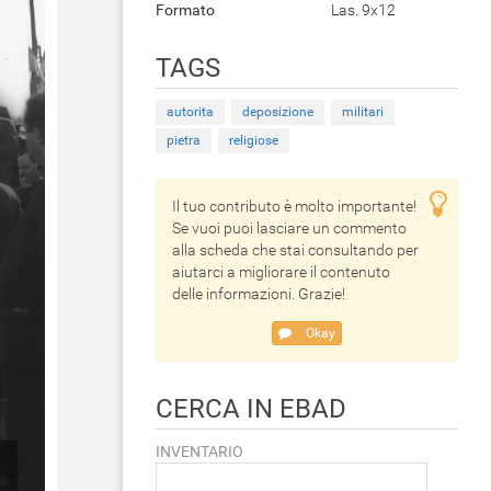
Formato
Las. 9x12
TAGS
autorita
deposizione
militari
pietra
religiose
Il tuo contributo è molto importante!
Se vuoi puoi lasciare un commento
alla scheda che stai consultando per
aiutarci a migliorare il contenuto
delle informazioni. Grazie!
Okay
CERCA IN EBAD
INVENTARIO