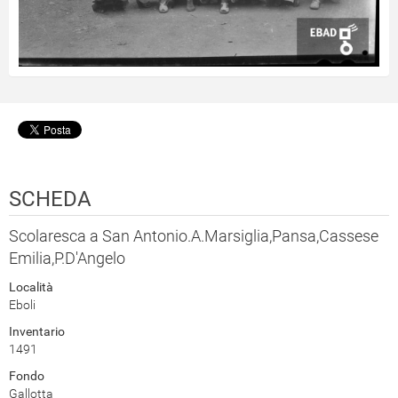
SCHEDA
Scolaresca a San Antonio.A.Marsiglia,Pansa,Cassese
Emilia,P.D'Angelo
Località
Eboli
Inventario
1491
Fondo
Gallotta