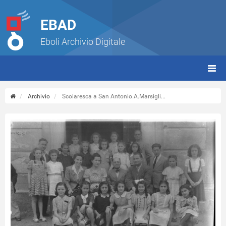
EBAD
Eboli Archivio Digitale
giorn
(tbt)
Archivio
Scolaresca a San Antonio.A.Marsigli...