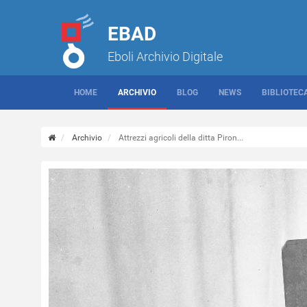
EBAD
Eboli Archivio Digitale
HOME
ARCHIVIO
BLOG
NEWS
BIBLIOTEC
Archivio
Attrezzi agricoli della ditta Piron...