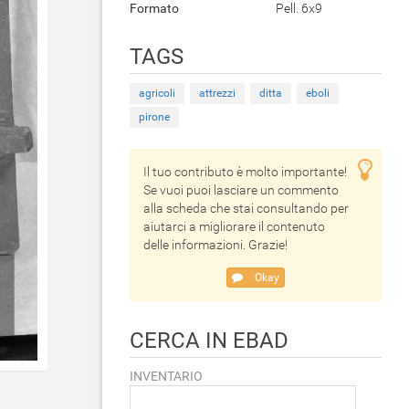
Formato
Pell. 6x9
TAGS
agricoli
attrezzi
ditta
eboli
pirone
Il tuo contributo è molto importante!
Se vuoi puoi lasciare un commento
alla scheda che stai consultando per
aiutarci a migliorare il contenuto
delle informazioni. Grazie!
Okay
CERCA IN EBAD
INVENTARIO