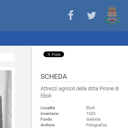
SCHEDA
Attrezzi agricoli della ditta Pirone di
Eboli
Località
Eboli
Inventario
1025
Fondo
Gallotta
Archivio
Fotografico