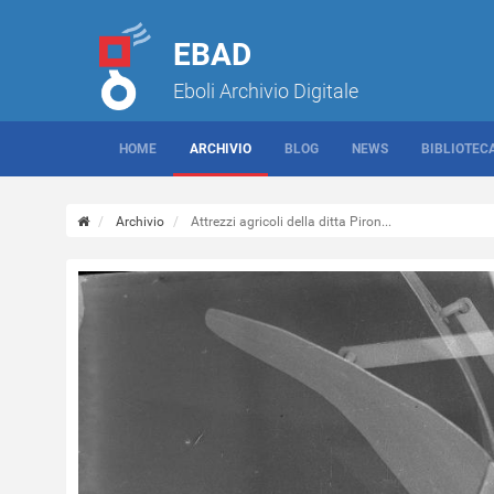
EBAD
Eboli Archivio Digitale
HOME
ARCHIVIO
BLOG
NEWS
BIBLIOTEC
Archivio
Attrezzi agricoli della ditta Piron...