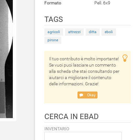
Formato
Pell. 6x9
TAGS
agricoli
attrezzi
ditta
eboli
pirone
Il tuo contributo è molto importante!
Se vuoi puoi lasciare un commento
alla scheda che stai consultando per
aiutarci a migliorare il contenuto
delle informazioni. Grazie!
Okay
CERCA IN EBAD
INVENTARIO