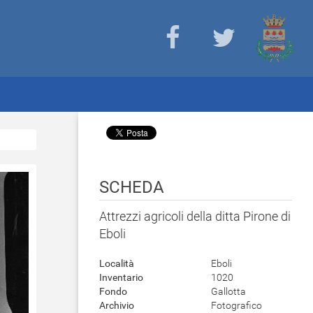
SCHEDA
Attrezzi agricoli della ditta Pirone di
Eboli
Località
Eboli
Inventario
1020
Fondo
Gallotta
Archivio
Fotografico