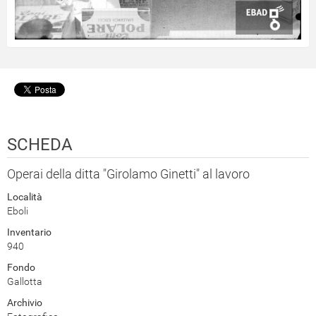
SCHEDA
Operai della ditta "Girolamo Ginetti" al lavoro
Località
Eboli
Inventario
940
Fondo
Gallotta
Archivio