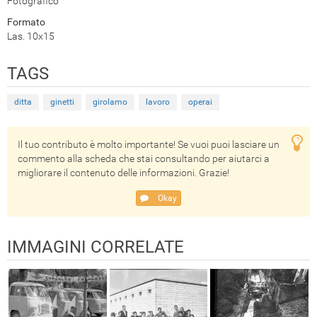
Fotografico
Formato
Las. 10x15
TAGS
ditta
ginetti
girolamo
lavoro
operai
Il tuo contributo è molto importante! Se vuoi puoi lasciare un
commento alla scheda che stai consultando per aiutarci a
migliorare il contenuto delle informazioni. Grazie!
Okay
IMMAGINI CORRELATE